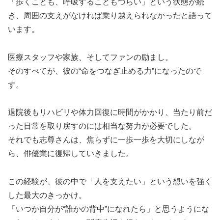
「歩くことも、呼吸することもつらい」という状態が続
き、周囲の支えがなければ乗り越えられなかったと語って
います。
医療スタッフや家族、そしてファンの励まし。
そのすべてが、彼の“命をつなぎ止める力”になったので
す。
退院後もリハビリや体力回復に時間がかかり、当たり前だ
った日常を取り戻すのには相当な努力が必要でした。
それでも志尊さんは、焦らずに一歩一歩を大切にしなが
ら、俳優業に復帰していきました。
この経験が、彼の中で「人を支えたい」という想いを強く
した最大のきっかけ。
「いつか自分が“誰かの背中”になれたら」と思うようにな