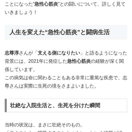
ことになった“
急性心筋炎
”との闘いについて、詳しく見て
いきましょう！
人生を変えた“急性心筋炎”と闘病生活
志尊淳
さんが「
支える側になりたい
」と語るようになった
背景には、2021年に発症した
急性心筋炎
の経験が深く関
係しています。
この病気は命に関わることもある非常に重篤な疾患で、志
尊さんは実際に生死の境をさまよいました。
壮絶な入院生活と、生死を分けた瞬間
当時の状況は、まさに壮絶そのもの。