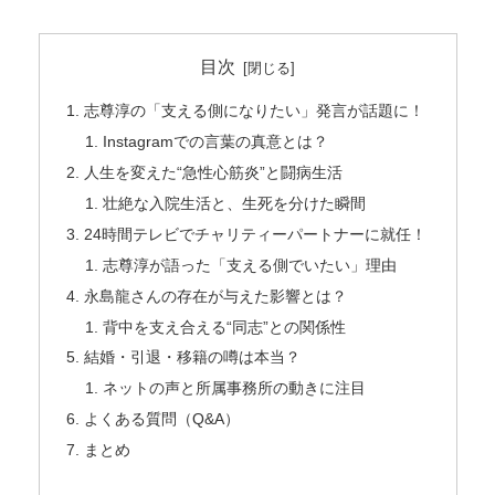
目次
志尊淳の「支える側になりたい」発言が話題に！
Instagramでの言葉の真意とは？
人生を変えた“急性心筋炎”と闘病生活
壮絶な入院生活と、生死を分けた瞬間
24時間テレビでチャリティーパートナーに就任！
志尊淳が語った「支える側でいたい」理由
永島龍さんの存在が与えた影響とは？
背中を支え合える“同志”との関係性
結婚・引退・移籍の噂は本当？
ネットの声と所属事務所の動きに注目
よくある質問（Q&A）
まとめ