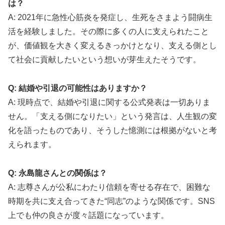
は？
A: 2021年に急性心筋炎を発症し、生死をさまよう闘病生
活を経験しました。その際に多くの人に支えられたこと
が、価値観を大きく変えるきっかけとなり、支える側とし
て社会に貢献したいという想いが芽生えたそうです。
Q: 結婚や引退の可能性はありますか？
A: 現時点で、結婚や引退に関する公式発表は一切ありま
せん。「支える側になりたい」という発言は、人生観の変
化を語ったものであり、そうした憶測には根拠がないと考
えられます。
Q: 永島龍さんとの関係は？
A: 志尊さんが公私にわたり信頼を寄せる存在で、困難な
時期を共に支え合ってきた“同志”のような関係です。SNS
上でも仲の良さが度々話題になっています。