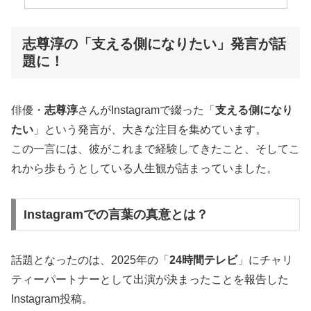
志尊淳の「支える側になりたい」発言が話
題に！
俳優・
志尊淳
さんがInstagramで綴った「
支える側になり
たい
」という発言が、大きな注目を集めています。
この一言には、彼がこれまで経験してきたこと、そしてこ
れから歩もうとしている人生観が詰まっていました。
Instagramでの言葉の真意とは？
話題となったのは、2025年の「
24時間テレビ
」にチャリ
ティーパートナーとして出演が決まったことを報告した
Instagram投稿。