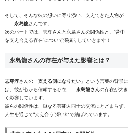
そして、そんな彼の想いに寄り添い、支えてきた人物が
――
永島龍
さんです。
次のパートでは、志尊さんと永島さんの関係性と、“背中
を支え合える存在”について深掘りしていきます！
永島龍さんの存在が与えた影響とは？
志尊淳
さんの「
支える側になりたい
」という言葉の背景に
は、彼が心から信頼する存在――
永島龍さん
の存在が大き
く影響しています。
彼らの関係性は、単なる芸能人同士の交流にとどまらず、
人生を通じて“支え合う”深い絆で結ばれています。