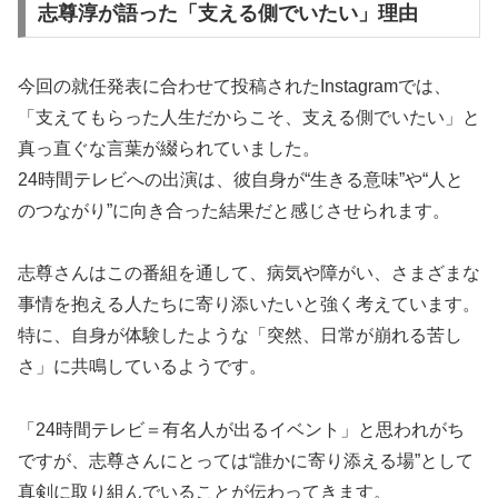
志尊淳が語った「支える側でいたい」理由
今回の就任発表に合わせて投稿されたInstagramでは、
「支えてもらった人生だからこそ、支える側でいたい」と
真っ直ぐな言葉が綴られていました。
24時間テレビへの出演は、彼自身が“生きる意味”や“人と
のつながり”に向き合った結果だと感じさせられます。
志尊さんはこの番組を通して、病気や障がい、さまざまな
事情を抱える人たちに寄り添いたいと強く考えています。
特に、自身が体験したような「突然、日常が崩れる苦し
さ」に共鳴しているようです。
「24時間テレビ＝有名人が出るイベント」と思われがち
ですが、志尊さんにとっては“誰かに寄り添える場”として
真剣に取り組んでいることが伝わってきます。