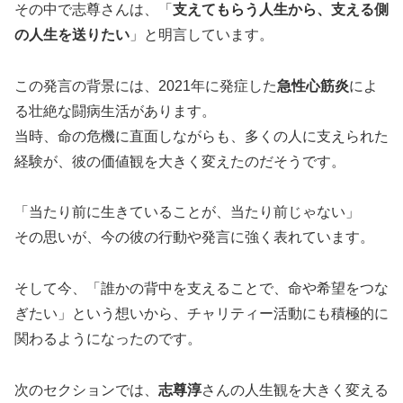
その中で志尊さんは、「
支えてもらう人生から、支える側
の人生を送りたい
」と明言しています。
この発言の背景には、2021年に発症した
急性心筋炎
によ
る壮絶な闘病生活があります。
当時、命の危機に直面しながらも、多くの人に支えられた
経験が、彼の価値観を大きく変えたのだそうです。
「当たり前に生きていることが、当たり前じゃない」
その思いが、今の彼の行動や発言に強く表れています。
そして今、「誰かの背中を支えることで、命や希望をつな
ぎたい」という想いから、チャリティー活動にも積極的に
関わるようになったのです。
次のセクションでは、
志尊淳
さんの人生観を大きく変える