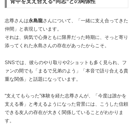
背中を支え合える“同志”との関係性
志尊さんは
永島龍
さんについて、「一緒に支え合ってきた
仲間」と表現しています。
それは、病気で心身ともに限界だった時期に、そっと寄り
添ってくれた永島さんの存在があったからこそ。
SNSでは、彼らのやり取りや2ショットも多く見られ、フ
ァンの間でも「まるで兄弟のよう」「本音で語り合える貴
重な関係」と話題になっています。
“支えてもらった”体験を経た志尊さんが、「今度は誰かを
支える番」と考えるようになった背景には、こうした信頼
できる友人の存在が大きく関係していることがわかりま
す。