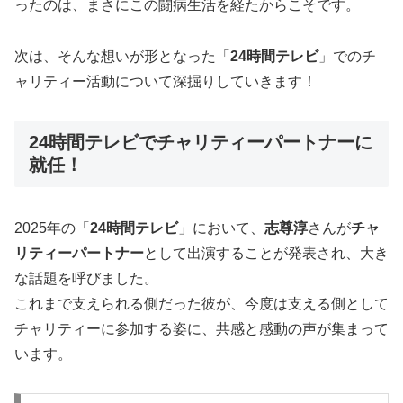
ったのは、まさにこの闘病生活を経たからこそです。
次は、そんな想いが形となった「
24時間テレビ
」でのチ
ャリティー活動について深掘りしていきます！
24時間テレビでチャリティーパートナーに
就任！
2025年の「
24時間テレビ
」において、
志尊淳
さんが
チャ
リティーパートナー
として出演することが発表され、大き
な話題を呼びました。
これまで支えられる側だった彼が、今度は支える側として
チャリティーに参加する姿に、共感と感動の声が集まって
います。