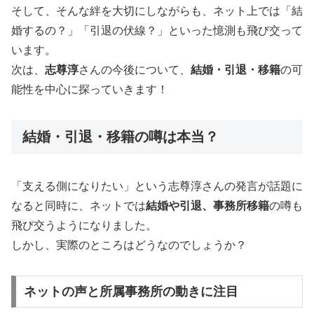
そして、そんな絆を大切にしながらも、ネット上では「結
婚するの？」「引退の伏線？」といった憶測も飛び交って
います。
次は、
志尊淳
さんの今後について、
結婚・引退・移籍
の可
能性を中心に探っていきます！
結婚・引退・移籍の噂は本当？
「支える側になりたい」という志尊淳さんの発言が話題に
なると同時に、ネットでは
結婚や引退、事務所移籍
の噂も
飛び交うようになりました。
しかし、実際のところはどうなのでしょうか？
ネットの声と所属事務所の動きに注目