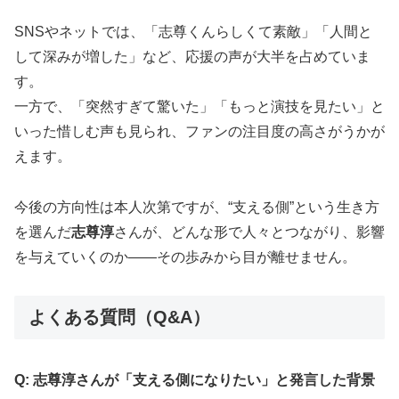
SNSやネットでは、「志尊くんらしくて素敵」「人間と
して深みが増した」など、応援の声が大半を占めていま
す。
一方で、「突然すぎて驚いた」「もっと演技を見たい」と
いった惜しむ声も見られ、ファンの注目度の高さがうかが
えます。
今後の方向性は本人次第ですが、“支える側”という生き方
を選んだ
志尊淳
さんが、どんな形で人々とつながり、影響
を与えていくのか――その歩みから目が離せません。
よくある質問（Q&A）
Q: 志尊淳さんが「支える側になりたい」と発言した背景