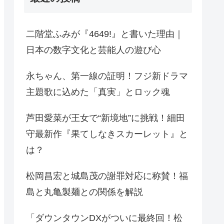
二階堂ふみが『4649!』と書いた理由｜
日本の数字文化と芸能人の遊び心
永ちゃん、第一線の証明！フジ新ドラマ
主題歌に込めた「真実」とロック魂
芦田愛菜が王女で“新境地”に挑戦！細田
守最新作『果てしなきスカーレット』と
は？
松岡昌宏と城島茂の謝罪対応に称賛！福
島と丸亀製麺との関係を解説
「ダウンタウンDXがついに最終回！松