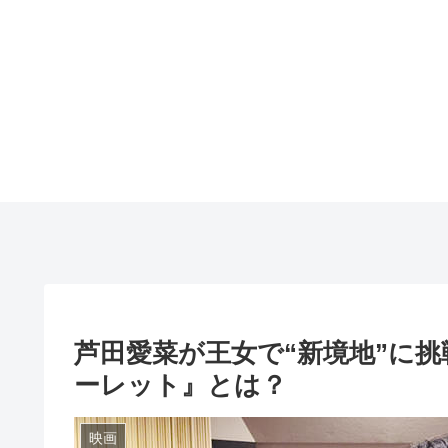
芦田愛菜が王女で“新境地”に
ーレット』とは？
映画