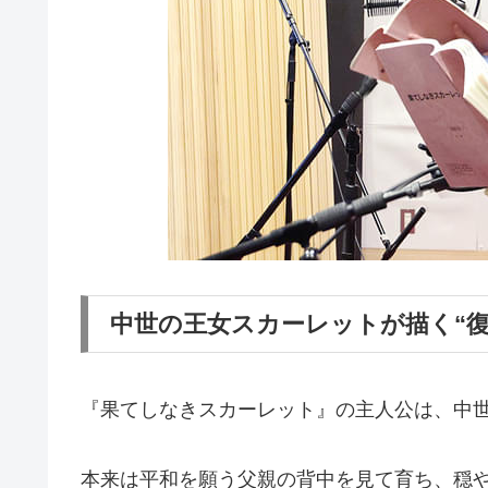
中世の王女スカーレットが描く“復讐
『果てしなきスカーレット』の主人公は、中
本来は平和を願う父親の背中を見て育ち、穏