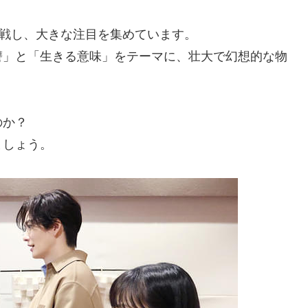
挑戦し、大きな注目を集めています。
讐」と「生きる意味」をテーマに、壮大で幻想的な物
のか？
ましょう。