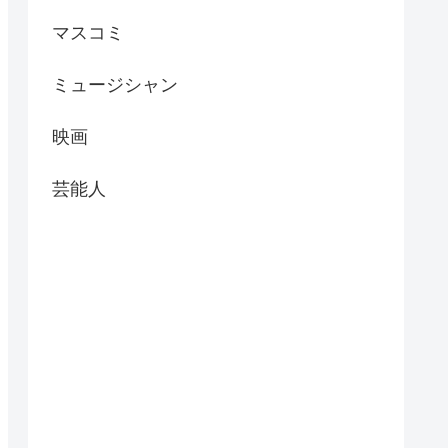
マスコミ
ミュージシャン
映画
芸能人