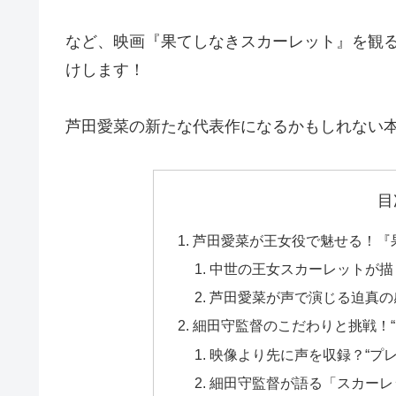
など、映画『果てしなきスカーレット』を観
けします！
芦田愛菜の新たな代表作になるかもしれない
目
芦田愛菜が王女役で魅せる！『
中世の王女スカーレットが描く“
芦田愛菜が声で演じる迫真の
細田守監督のこだわりと挑戦！“
映像より先に声を収録？“プ
細田守監督が語る「スカーレ