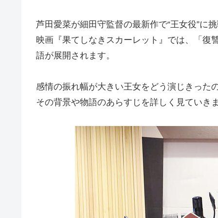
芦田愛菜が細田守監督の最新作で“王女役”に
映画『果てしなきスカーレット』では、「復
語が展開されます。
感情の振れ幅が大きい王女をどう演じきった
その背景や物語のあらすじを詳しく見ていき