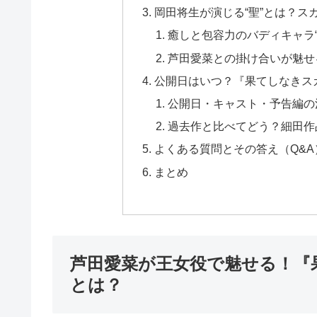
岡田将生が演じる“聖”とは？ス
癒しと包容力のバディキャラ“
芦田愛菜との掛け合いが魅せ
公開日はいつ？『果てしなきス
公開日・キャスト・予告編の
過去作と比べてどう？細田作
よくある質問とその答え（Q&A
まとめ
芦田愛菜が王女役で魅せる！『
とは？