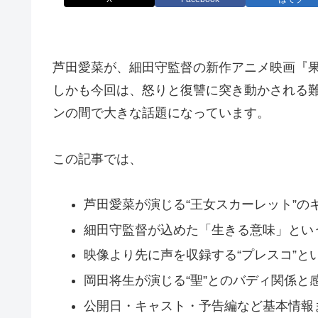
芦田愛菜が、細田守監督の新作アニメ映画『
しかも今回は、怒りと復讐に突き動かされる難
ンの間で大きな話題になっています。
この記事では、
芦田愛菜が演じる“王女スカーレット”の
細田守監督が込めた「生きる意味」とい
映像より先に声を収録する“プレスコ”と
岡田将生が演じる“聖”とのバディ関係と
公開日・キャスト・予告編など基本情報