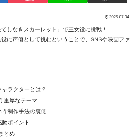
2025.07.04
果てしなきスカーレット』で王女役に挑戦！
役に声優として挑むということで、SNSや映画ファ
キャラクターとは？
う重厚なテーマ
いう制作手法の裏側
感動ポイント
まとめ