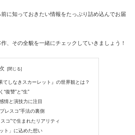
る前に知っておきたい情報をたっぷり詰め込んでお届
本作、その全貌を一緒にチェックしていきましょう！
次
果てしなきスカーレット』の世界観とは？
復讐”と“生”
感情と演技力に注目
プレスコ”手法の裏側
レスコ”で生まれたリアリティ
ット」に込めた想い