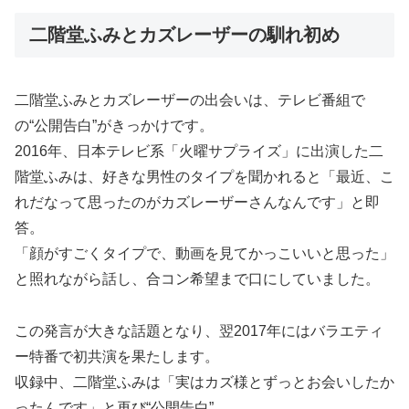
二階堂ふみとカズレーザーの馴れ初め
二階堂ふみとカズレーザーの出会いは、テレビ番組で
の“公開告白”がきっかけです。
2016年、日本テレビ系「火曜サプライズ」に出演した二
階堂ふみは、好きな男性のタイプを聞かれると「最近、こ
れだなって思ったのがカズレーザーさんなんです」と即
答。
「顔がすごくタイプで、動画を見てかっこいいと思った」
と照れながら話し、合コン希望まで口にしていました。
この発言が大きな話題となり、翌2017年にはバラエティ
ー特番で初共演を果たします。
収録中、二階堂ふみは「実はカズ様とずっとお会いしたか
ったんです」と再び“公開告白”。