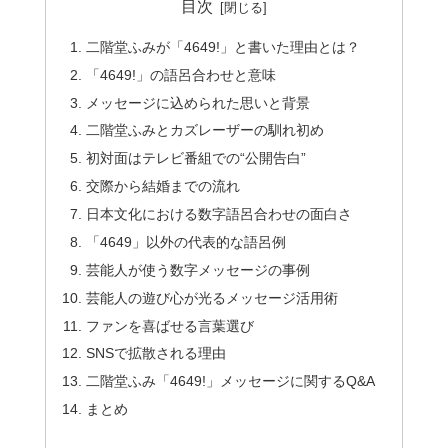
目次
二階堂ふみが「4649!」と書いた理由とは？
「4649!」の語呂合わせと意味
メッセージに込められた思いと背景
二階堂ふみとカズレーザーの馴れ初め
初対面はテレビ番組での“公開告白”
交際から結婚までの流れ
日本文化における数字語呂合わせの面白さ
「4649」以外の代表的な語呂例
芸能人が使う数字メッセージの事例
芸能人の遊び心が光るメッセージ活用術
ファンを喜ばせる言葉選び
SNSで拡散される理由
二階堂ふみ「4649!」メッセージに関するQ&A
まとめ