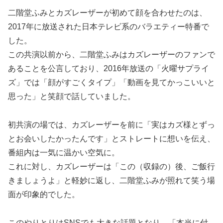
二階堂ふみとカズレーザーが初めて顔を合わせたのは、
2017年に放送された日本テレビ系のバラエティー特番で
した。
この共演以前から、二階堂ふみはカズレーザーのファンで
あることを公言しており、2016年放送の「火曜サプライ
ズ」では「顔がすごくタイプ」「動画を見てかっこいいと
思った」と笑顔で話していました。
初共演の場では、カズレーザーを前に「実はカズ様とずっ
とお会いしたかったんです」とストレートに想いを伝え、
番組内は一気に温かい空気に。
これに対し、カズレーザーは「この（収録の）後、ご飯行
きましょうよ」と軽妙に返し、二階堂ふみが照れて笑う場
面が印象的でした。
このやりとりはSNSでも大きな話題となり、「本当に付