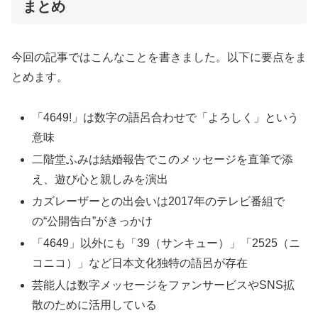
まとめ
今回の記事ではこんなことを書きました。以下に要点をま
とめます。
「4649!」は数字の語呂合わせで「よろしく」という
意味
二階堂ふみは結婚報告でこのメッセージを直筆で添
え、遊び心と親しみを演出
カズレーザーとの出会いは2017年のテレビ番組で
の“公開告白”がきっかけ
「4649」以外にも「39（サンキュー）」「2525（ニ
コニコ）」など日本文化独特の語呂が存在
芸能人は数字メッセージをファンサービスやSNS拡
散のために活用している