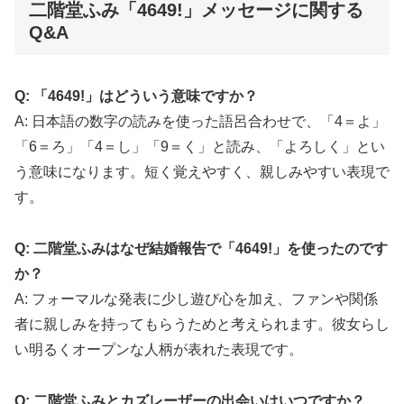
二階堂ふみ「4649!」メッセージに関する
Q&A
Q: 「4649!」はどういう意味ですか？
A: 日本語の数字の読みを使った語呂合わせで、「4＝よ」
「6＝ろ」「4＝し」「9＝く」と読み、「よろしく」とい
う意味になります。短く覚えやすく、親しみやすい表現で
す。
Q: 二階堂ふみはなぜ結婚報告で「4649!」を使ったのです
か？
A: フォーマルな発表に少し遊び心を加え、ファンや関係
者に親しみを持ってもらうためと考えられます。彼女らし
い明るくオープンな人柄が表れた表現です。
Q: 二階堂ふみとカズレーザーの出会いはいつですか？