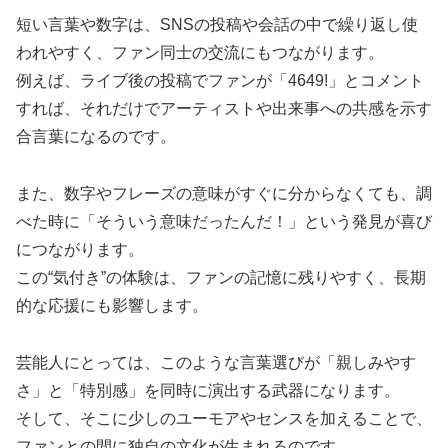
短い言葉や数字は、SNSの投稿や会話の中で繰り返し使
われやすく、ファン同士の交流にもつながります。
例えば、ライブ後の投稿でファンが「4649!」とコメント
すれば、それだけでアーティストや出来事への共感を示す
合言葉になるのです。
また、数字やフレーズの意味がすぐに分からなくても、調
べた時に「そういう意味だったんだ！」という発見が喜び
につながります。
この“気付き”の体験は、ファンの記憶に残りやすく、長期
的な応援にも影響します。
芸能人にとっては、このような言葉選びが「親しみやす
さ」と「特別感」を同時に演出する武器になります。
そして、そこに少しのユーモアやセンスを加えることで、
ファンとの間に独自の文化が生まれるのです。