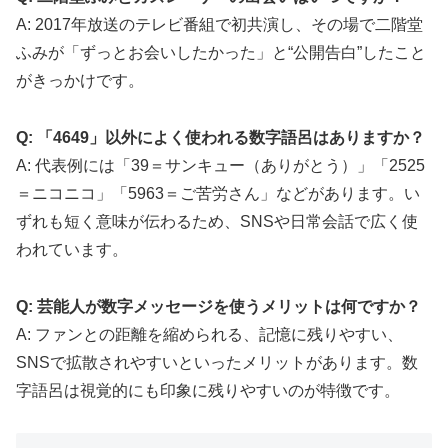
A: 2017年放送のテレビ番組で初共演し、その場で二階堂
ふみが「ずっとお会いしたかった」と“公開告白”したこと
がきっかけです。
Q: 「4649」以外によく使われる数字語呂はありますか？
A: 代表例には「39＝サンキュー（ありがとう）」「2525
＝ニコニコ」「5963＝ご苦労さん」などがあります。い
ずれも短く意味が伝わるため、SNSや日常会話で広く使
われています。
Q: 芸能人が数字メッセージを使うメリットは何ですか？
A: ファンとの距離を縮められる、記憶に残りやすい、
SNSで拡散されやすいといったメリットがあります。数
字語呂は視覚的にも印象に残りやすいのが特徴です。