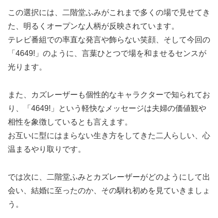
この選択には、二階堂ふみがこれまで多くの場で見せてき
た、明るくオープンな人柄が反映されています。
テレビ番組での率直な発言や飾らない笑顔、そして今回の
「4649!」のように、言葉ひとつで場を和ませるセンスが
光ります。
また、カズレーザーも個性的なキャラクターで知られてお
り、「4649!」という軽快なメッセージは夫婦の価値観や
相性を象徴しているとも言えます。
お互いに型にはまらない生き方をしてきた二人らしい、心
温まるやり取りです。
では次に、二階堂ふみとカズレーザーがどのようにして出
会い、結婚に至ったのか、その馴れ初めを見ていきましょ
う。