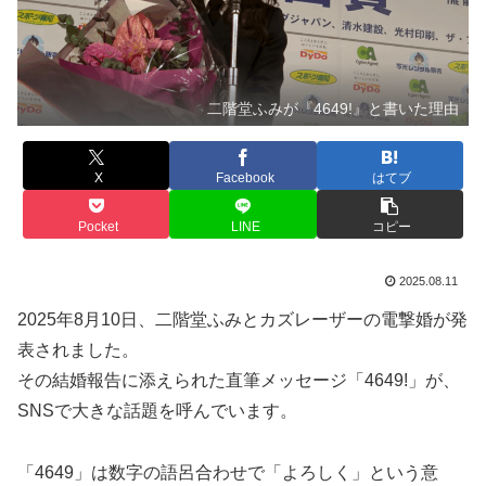
二階堂ふみが『4649!』と書いた理由
X
Facebook
はてブ
Pocket
LINE
コピー
2025.08.11
2025年8月10日、二階堂ふみとカズレーザーの電撃婚が発
表されました。
その結婚報告に添えられた直筆メッセージ「4649!」が、
SNSで大きな話題を呼んでいます。
「4649」は数字の語呂合わせで「よろしく」という意