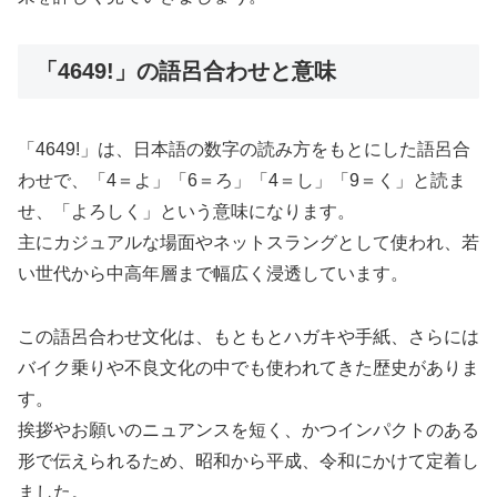
「4649!」の語呂合わせと意味
「4649!」は、日本語の数字の読み方をもとにした語呂合
わせで、「4＝よ」「6＝ろ」「4＝し」「9＝く」と読ま
せ、「よろしく」という意味になります。
主にカジュアルな場面やネットスラングとして使われ、若
い世代から中高年層まで幅広く浸透しています。
この語呂合わせ文化は、もともとハガキや手紙、さらには
バイク乗りや不良文化の中でも使われてきた歴史がありま
す。
挨拶やお願いのニュアンスを短く、かつインパクトのある
形で伝えられるため、昭和から平成、令和にかけて定着し
ました。