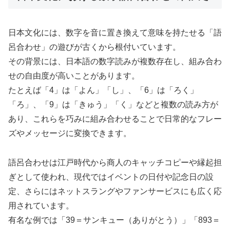
日本文化には、数字を音に置き換えて意味を持たせる「語
呂合わせ」の遊びが古くから根付いています。
その背景には、日本語の数字読みが複数存在し、組み合わ
せの自由度が高いことがあります。
たとえば「4」は「よん」「し」、「6」は「ろく」
「ろ」、「9」は「きゅう」「く」などと複数の読み方が
あり、これらを巧みに組み合わせることで日常的なフレー
ズやメッセージに変換できます。
語呂合わせは江戸時代から商人のキャッチコピーや縁起担
ぎとして使われ、現代ではイベントの日付や記念日の設
定、さらにはネットスラングやファンサービスにも広く応
用されています。
有名な例では「39＝サンキュー（ありがとう）」「893＝