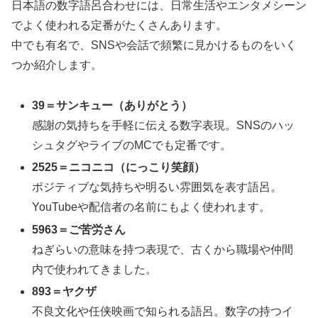
日本語の数字語呂合わせには、日常生活やエンタメシーン
でよく使われる定番がたくさんあります。
中でも有名で、SNSや会話で頻繁に見かけるものをいく
つか紹介します。
39＝サンキュー（ありがとう）
感謝の気持ちを手軽に伝える数字表現。SNSのハッ
シュタグやライブのMCでも定番です。
2525＝ニコニコ（にっこり笑顔）
ポジティブな気持ちや明るい雰囲気を表す語呂。
YouTubeや配信者の名前にもよく使われます。
5963＝ご苦労さん
ねぎらいの意味を持つ表現で、古くから職場や仲間
内で使われてきました。
893＝ヤクザ
不良文化や任侠映画で知られる語呂。数字の持つイ