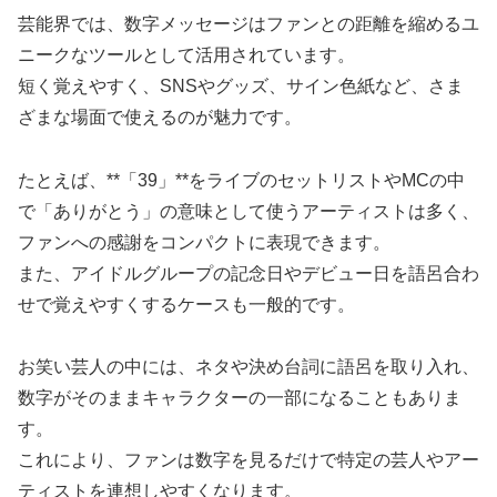
芸能界では、数字メッセージはファンとの距離を縮めるユ
ニークなツールとして活用されています。
短く覚えやすく、SNSやグッズ、サイン色紙など、さま
ざまな場面で使えるのが魅力です。
たとえば、**「39」**をライブのセットリストやMCの中
で「ありがとう」の意味として使うアーティストは多く、
ファンへの感謝をコンパクトに表現できます。
また、アイドルグループの記念日やデビュー日を語呂合わ
せで覚えやすくするケースも一般的です。
お笑い芸人の中には、ネタや決め台詞に語呂を取り入れ、
数字がそのままキャラクターの一部になることもありま
す。
これにより、ファンは数字を見るだけで特定の芸人やアー
ティストを連想しやすくなります。