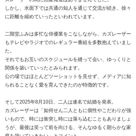
しかし、水面下では共通の知人を通じて交流が続き、徐々
に距離を縮めていったといわれています。
二階堂ふみは多忙な俳優業をこなしながら、カズレーザー
もテレビやラジオでのレギュラー番組を多数抱えていまし
た。
それでもお互いのスケジュールを縫って会い、ゆっくりと
関係を築いていったとみられます。
公の場ではほとんどツーショットを見せず、メディアに知
られることなく愛を育んできたのが特徴的です。
そして2025年8月10日、二人は連名で結婚を発表。
カズレーザーは「如何せん二人ともに個性やこだわりが強
いもので、時には衝突し時には落ち込むこともありましょ
うが、最後は笑って前を向ける、そんなゆるく朗らかな家
庭を築いていきたい」とコメント。