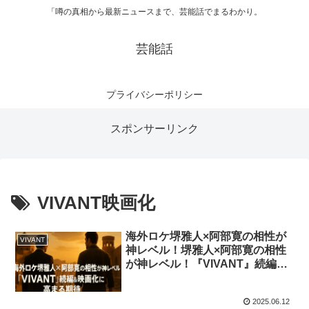
「噂の真相から最新ニュースまで、芸能話でまるわかり。
芸能話
プライバシーポリシー
スポンサーリンク
VIVANT映画化
海外ロケ堺雅人×阿部寛の相性が
VIVANT
神レベル！堺雅人×阿部寛の相性
が神レベル！『VIVANT』続編＆
映画化に高まる期待！
2025.06.12