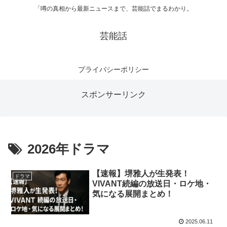
「噂の真相から最新ニュースまで、芸能話でまるわかり。
芸能話
プライバシーポリシー
スポンサーリンク
2026年ドラマ
【速報】堺雅人が生発表！
ドラマ
VIVANT続編の放送日・ロケ地・
気になる展開まとめ！
2025.06.11