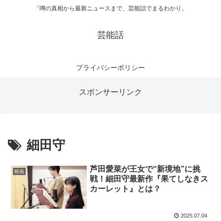
「噂の真相から最新ニュースまで、芸能話でまるわかり。
芸能話
プライバシーポリシー
スポンサーリンク
細田守
芦田愛菜が王女で“新境地”に挑
映画
戦！細田守最新作『果てしなきス
カーレット』とは？
2025.07.04