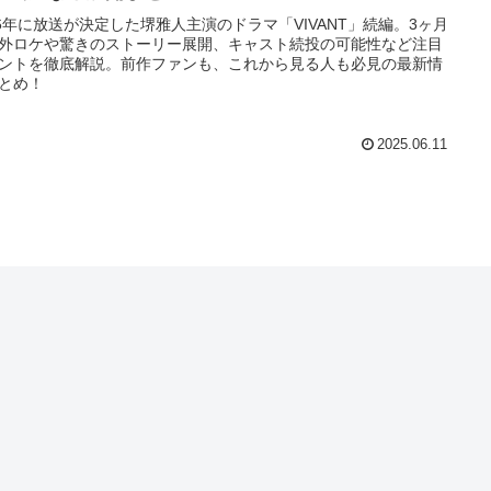
26年に放送が決定した堺雅人主演のドラマ「VIVANT」続編。3ヶ月
外ロケや驚きのストーリー展開、キャスト続投の可能性など注目
ントを徹底解説。前作ファンも、これから見る人も必見の最新情
とめ！
2025.06.11