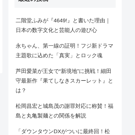
二階堂ふみが『4649!』と書いた理由｜
日本の数字文化と芸能人の遊び心
永ちゃん、第一線の証明！フジ新ドラマ
主題歌に込めた「真実」とロック魂
芦田愛菜が王女で“新境地”に挑戦！細田
守最新作『果てしなきスカーレット』と
は？
松岡昌宏と城島茂の謝罪対応に称賛！福
島と丸亀製麺との関係を解説
「ダウンタウンDXがついに最終回！松