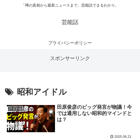
「噂の真相から最新ニュースまで、芸能話でまるわかり。
芸能話
プライバシーポリシー
スポンサーリンク
昭和アイドル
田原俊彦のビッグ発言が物議！今
アイドル
では通用しない昭和的マインドと
は？
2025.06.21