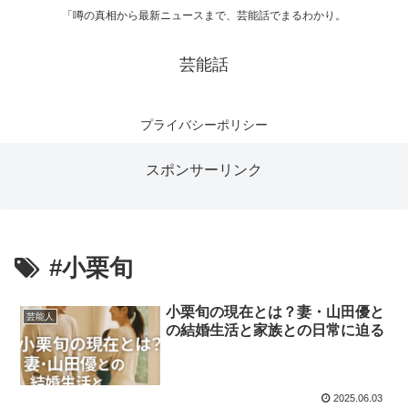
「噂の真相から最新ニュースまで、芸能話でまるわかり。
芸能話
プライバシーポリシー
スポンサーリンク
#小栗旬
小栗旬の現在とは？妻・山田優と
芸能人
の結婚生活と家族との日常に迫る
2025.06.03