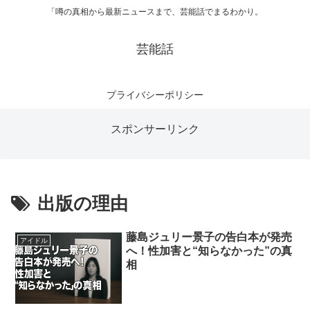
「噂の真相から最新ニュースまで、芸能話でまるわかり。
芸能話
プライバシーポリシー
スポンサーリンク
出版の理由
藤島ジュリー景子の告白本が発売
アイドル
へ！性加害と“知らなかった”の真
相