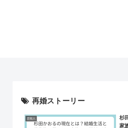
再婚ストーリー
杉
芸能人
家