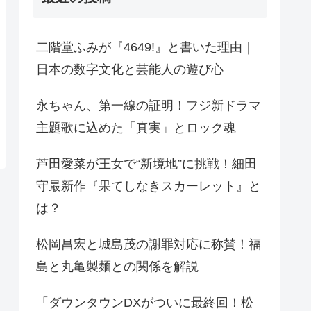
二階堂ふみが『4649!』と書いた理由｜
日本の数字文化と芸能人の遊び心
永ちゃん、第一線の証明！フジ新ドラマ
主題歌に込めた「真実」とロック魂
芦田愛菜が王女で“新境地”に挑戦！細田
守最新作『果てしなきスカーレット』と
は？
松岡昌宏と城島茂の謝罪対応に称賛！福
島と丸亀製麺との関係を解説
「ダウンタウンDXがついに最終回！松