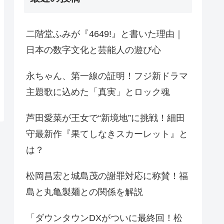
二階堂ふみが『4649!』と書いた理由｜
日本の数字文化と芸能人の遊び心
永ちゃん、第一線の証明！フジ新ドラマ
主題歌に込めた「真実」とロック魂
芦田愛菜が王女で“新境地”に挑戦！細田
守最新作『果てしなきスカーレット』と
は？
松岡昌宏と城島茂の謝罪対応に称賛！福
島と丸亀製麺との関係を解説
「ダウンタウンDXがついに最終回！松