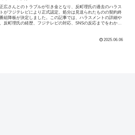
正広さんとのトラブルが引き金となり、反町理氏の過去のハラス
トがフジテレビにより正式認定。処分は見送られたものの契約終
番組降板が決定しました。この記事では、ハラスメントの詳細や
、反町理氏の経歴、フジテレビの対応、SNSの反応までをわかり
く解説。問題の背景を知りたい方におすすめの内容です。
2025.06.06