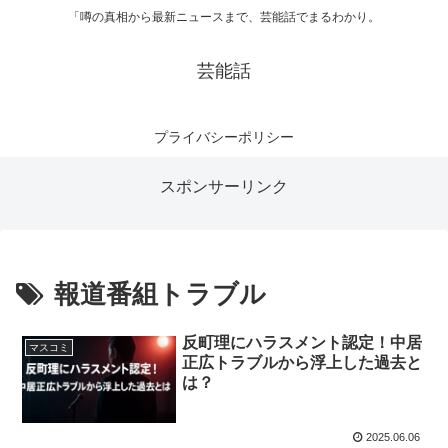
「噂の真相から最新ニュースまで、芸能話でまるわかり。
芸能話
プライバシーポリシー
スポンサーリンク
報道番組トラブル
反町理にハラスメント認定！中居
マスコミ
正広トラブルから浮上した過去と
は？
2025.06.06